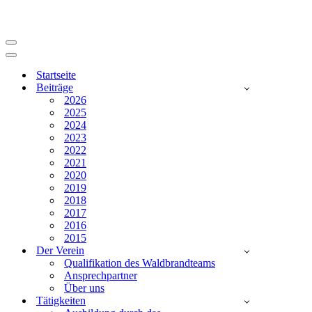
Navigationsmenü
Navigationsmenü
Startseite
Beiträge
2026
2025
2024
2023
2022
2021
2020
2019
2018
2017
2016
2015
Der Verein
Qualifikation des Waldbrandteams
Ansprechpartner
Über uns
Tätigkeiten