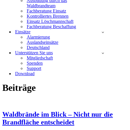
Ausbildung durch das
Waldbrandteam
Fachberatung Einsatz
Kontrolliertes Brennen
Einsatz Löschmannschaft
Fachberatung Beschaffung
Einsätze
Alarmierung
Auslandseinsätze
Deutschland
Unterstützen Sie uns
Mitgliedschaft
Spenden
Support
Download
Beiträge
Waldbrände im Blick – Nicht nur die
Brandfläche entscheidet