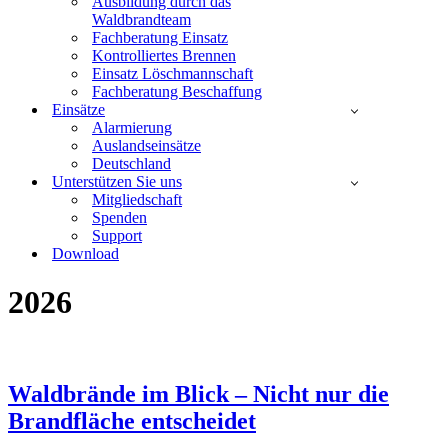
Ausbildung durch das
Waldbrandteam
Fachberatung Einsatz
Kontrolliertes Brennen
Einsatz Löschmannschaft
Fachberatung Beschaffung
Einsätze
Alarmierung
Auslandseinsätze
Deutschland
Unterstützen Sie uns
Mitgliedschaft
Spenden
Support
Download
2026
Waldbrände im Blick – Nicht nur die
Brandfläche entscheidet