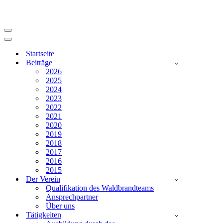
Navigationsmenü
Navigationsmenü
Startseite
Beiträge
2026
2025
2024
2023
2022
2021
2020
2019
2018
2017
2016
2015
Der Verein
Qualifikation des Waldbrandteams
Ansprechpartner
Über uns
Tätigkeiten