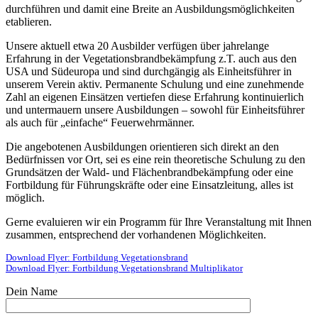
durchführen und damit eine Breite an Ausbildungsmöglichkeiten
etablieren.
Unsere aktuell etwa 20 Ausbilder verfügen über jahrelange
Erfahrung in der Vegetationsbrandbekämpfung z.T. auch aus den
USA und Südeuropa und sind durchgängig als Einheitsführer in
unserem Verein aktiv. Permanente Schulung und eine zunehmende
Zahl an eigenen Einsätzen vertiefen diese Erfahrung kontinuierlich
und untermauern unsere Ausbildungen – sowohl für Einheitsführer
als auch für „einfache“ Feuerwehrmänner.
Die angebotenen Ausbildungen orientieren sich direkt an den
Bedürfnissen vor Ort, sei es eine rein theoretische Schulung zu den
Grundsätzen der Wald- und Flächenbrandbekämpfung oder eine
Fortbildung für Führungskräfte oder eine Einsatzleitung, alles ist
möglich.
Gerne evaluieren wir ein Programm für Ihre Veranstaltung mit Ihnen
zusammen, entsprechend der vorhandenen Möglichkeiten.
Download Flyer: Fortbildung Vegetationsbrand
Download Flyer: Fortbildung Vegetationsbrand Multiplikator
Dein Name