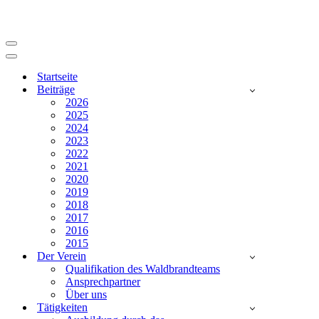
Navigationsmenü
Navigationsmenü
Startseite
Beiträge
2026
2025
2024
2023
2022
2021
2020
2019
2018
2017
2016
2015
Der Verein
Qualifikation des Waldbrandteams
Ansprechpartner
Über uns
Tätigkeiten