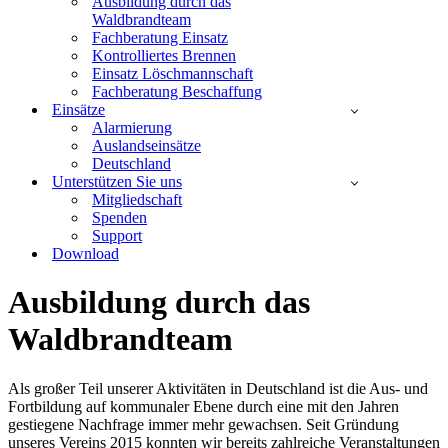
Ausbildung durch das
Waldbrandteam
Fachberatung Einsatz
Kontrolliertes Brennen
Einsatz Löschmannschaft
Fachberatung Beschaffung
Einsätze
Alarmierung
Auslandseinsätze
Deutschland
Unterstützen Sie uns
Mitgliedschaft
Spenden
Support
Download
Ausbildung durch das
Waldbrandteam
Als großer Teil unserer Aktivitäten in Deutschland ist die Aus- und
Fortbildung auf kommunaler Ebene durch eine mit den Jahren
gestiegene Nachfrage immer mehr gewachsen. Seit Gründung
unseres Vereins 2015 konnten wir bereits zahlreiche Veranstaltungen