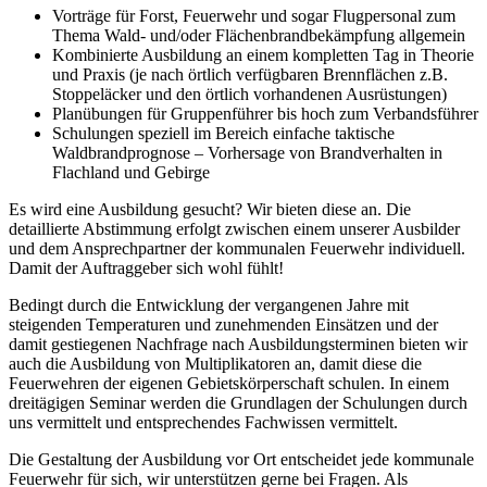
Vorträge für Forst, Feuerwehr und sogar Flugpersonal zum
Thema Wald- und/oder Flächenbrandbekämpfung allgemein
Kombinierte Ausbildung an einem kompletten Tag in Theorie
und Praxis (je nach örtlich verfügbaren Brennflächen z.B.
Stoppeläcker und den örtlich vorhandenen Ausrüstungen)
Planübungen für Gruppenführer bis hoch zum Verbandsführer
Schulungen speziell im Bereich einfache taktische
Waldbrandprognose – Vorhersage von Brandverhalten in
Flachland und Gebirge
Es wird eine Ausbildung gesucht? Wir bieten diese an. Die
detaillierte Abstimmung erfolgt zwischen einem unserer Ausbilder
und dem Ansprechpartner der kommunalen Feuerwehr individuell.
Damit der Auftraggeber sich wohl fühlt!
Bedingt durch die Entwicklung der vergangenen Jahre mit
steigenden Temperaturen und zunehmenden Einsätzen und der
damit gestiegenen Nachfrage nach Ausbildungsterminen bieten wir
auch die Ausbildung von Multiplikatoren an, damit diese die
Feuerwehren der eigenen Gebietskörperschaft schulen. In einem
dreitägigen Seminar werden die Grundlagen der Schulungen durch
uns vermittelt und entsprechendes Fachwissen vermittelt.
Die Gestaltung der Ausbildung vor Ort entscheidet jede kommunale
Feuerwehr für sich, wir unterstützen gerne bei Fragen. Als