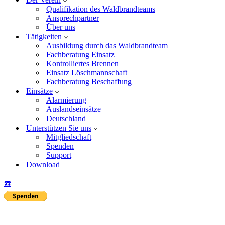
Qualifikation des Waldbrandteams
Ansprechpartner
Über uns
Tätigkeiten
Ausbildung durch das Waldbrandteam
Fachberatung Einsatz
Kontrolliertes Brennen
Einsatz Löschmannschaft
Fachberatung Beschaffung
Einsätze
Alarmierung
Auslandseinsätze
Deutschland
Unterstützen Sie uns
Mitgliedschaft
Spenden
Support
Download
☎️