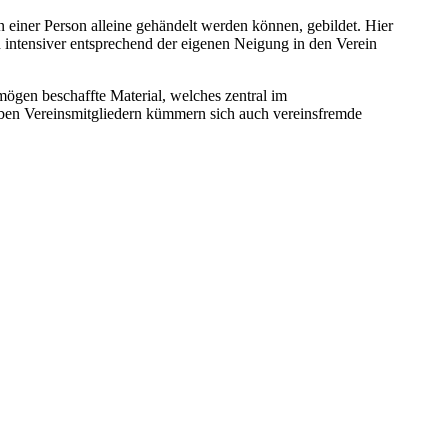
 einer Person alleine gehändelt werden können, gebildet. Hier
 intensiver entsprechend der eigenen Neigung in den Verein
ögen beschaffte Material, welches zentral im
Neben Vereinsmitgliedern kümmern sich auch vereinsfremde