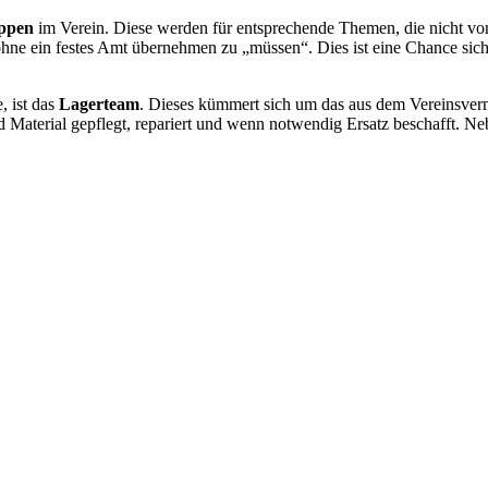
uppen
im Verein. Diese werden für entsprechende Themen, die nicht von
hne ein festes Amt übernehmen zu „müssen“. Dies ist eine Chance sich
, ist das
Lagerteam
. Dieses kümmert sich um das aus dem Vereinsverm
rd Material gepflegt, repariert und wenn notwendig Ersatz beschafft. 