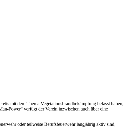
bereits mit dem Thema Vegetationsbrandbekämpfung befasst haben,
„Man-Power“ verfügt der Verein inzwischen auch über eine
uerwehr oder teilweise Berufsfeuerwehr langjährig aktiv sind,