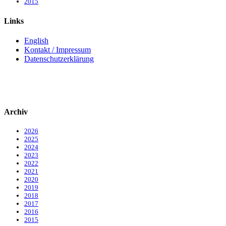
2015
Links
English
Kontakt / Impressum
Datenschutzerklärung
Archiv
2026
2025
2024
2023
2022
2021
2020
2019
2018
2017
2016
2015