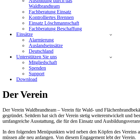
Ausbildung durch das
Waldbrandteam
Fachberatung Einsatz
Kontrolliertes Brennen
Einsatz Löschmannschaft
Fachberatung Beschaffung
Einsätze
Alarmierung
Auslandseinsätze
Deutschland
Unterstützen Sie uns
Mitgliedschaft
Spenden
Support
Download
Der Verein
Der Verein Waldbrandteam – Verein für Wald- und Flächenbrandbekäm
gegründet. Seitdem hat sich der Verein stetig weiterentwickelt und 
umfangreiche Ausstattung, die für den Einsatz und Ausbildungsveran
In den folgenden Menüpunkten wird neben den Köpfen des Vereins auch
müssen alle neu anfangen. Von diesem Engagement lebt der Verein.