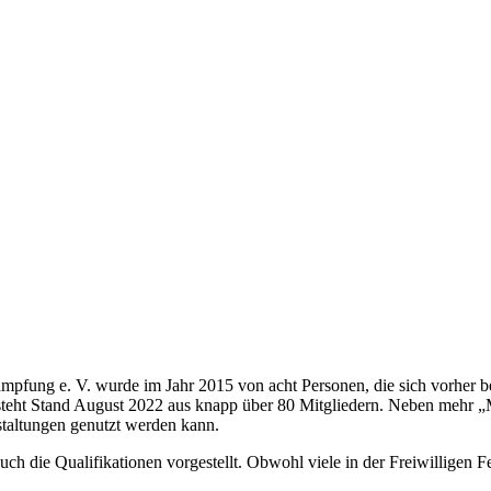
pfung e. V. wurde im Jahr 2015 von acht Personen, die sich vorher 
besteht Stand August 2022 aus knapp über 80 Mitgliedern. Neben mehr 
staltungen genutzt werden kann.
 die Qualifikationen vorgestellt. Obwohl viele in der Freiwilligen Fe