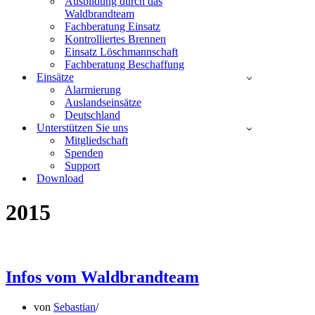
Ausbildung durch das
Waldbrandteam
Fachberatung Einsatz
Kontrolliertes Brennen
Einsatz Löschmannschaft
Fachberatung Beschaffung
Einsätze
Alarmierung
Auslandseinsätze
Deutschland
Unterstützen Sie uns
Mitgliedschaft
Spenden
Support
Download
2015
Infos vom Waldbrandteam
von
Sebastian