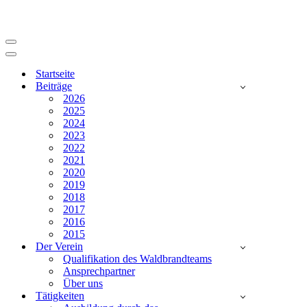
Navigationsmenü
Navigationsmenü
Startseite
Beiträge
2026
2025
2024
2023
2022
2021
2020
2019
2018
2017
2016
2015
Der Verein
Qualifikation des Waldbrandteams
Ansprechpartner
Über uns
Tätigkeiten