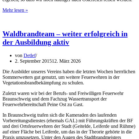
Infos
Mehr lesen »
vom
Waldbrandteam
Waldbrandteam – weiter erfolgreich in
der Ausbildung aktiv
von
Detlef
2. September 2015
12. März 2026
Die Ausbilder unseres Vereins haben die letzten Wochen herrrlichen
Sommerwetters gut genutzt, um weitere Feuerwehren in der
Vegetationsbrandbekämpfung zu schulen.
Zuletzt waren wir bei der Berufs- und Freiwilligen Feuerwehr
Braunschweig und dem Fachzug Wassertransport der
Feuerwehrbereitschaft Peine Ost zu Gast.
In Braunschweig trafen sich die Kameraden des laufenden
Vorbereitungsdienstes (ehemals GAL) mit Führungskräften der BF
und drei Ortsfeuerwehren der Stadt (Geitelde, Leiferde und Rühme)
auf einer Fläche bei Leiferde, um das in der Theorie gehörte in die
Praxis umzusetzen. Unter den Augen des Stadtbrandmeisters