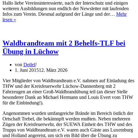
Hallo liebe Vereinsinteressierte, nach der Interschutz und einigen
weiteren Ausbildungen nun endlich der Newsletter mit laufenden
Infos zum Verein. Diesmal aufgrund der Länge und der…
Mehr
Newsletter
lesen »
22.06.2015
Waldbrandteam mit 2 Behelfs-TLF bei
Übung in Lüchow
von
Detlef
1. Juni 2015
12. März 2026
Vier Mitglieder von Waldbrandteam e.V. nahmen auf Einladung des
THW und der Kreisfeuerwehr Lüchow-Dannenberg mit 2
Fahrzeugen an einer Groß-Waldbrandübung teil (an dieser Stelle
besonderer Dank an Michael Hermann und Louis Evert vom THW
für die Einbindung!).
Angenommen wurden umfangreiche Brände im Bereich östlich der
Ortschaft Trebel, die bekämnpft werden mußten. Neben mehreren
Zügen der Kreisfeuerwehr, der SUEWA Einheit des THW und des
Trupps von Waldbrandteam e.V. waren auch Gäste aus Luxemburg
und Holland angereist, um sich ein Bild über die Übung zu