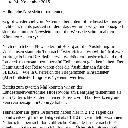
24. November 2015
Hallo liebe Newsletterabonnenten,
es gibt wieder viel vom Verein zu berichten, Stille heisst bei uns ja
nicht dass nichts passiert sondern dass wir unterwegs und engagiert
sind, da kann der Newsletter oder die Webseite schon mal den
Kürzeren ziehen 🙂
Nach dem letzten Newsletter mit Bezug auf die Ausbildung in
Wipshausen stand ein Trip nach Österreich an, wo wir in Tirol zwei
Vorträge bei den Bezirksfeuerwehrverbänden Innsbruck-Land und
Landeck mit zusammen über 400 Teilnehmern gehalten haben. Der
Hauptgrund der Reise waren aber die Ausbildungen für die
FLIEGE – wie in Österreich die Fliegerischen Einsatzleiter
(Abschnittsleiter Flugdienst) genannt werden.
Bereits zum zweiten Mal konnten wir an der
Landesfeuerwehrschule Tirol sowohl am Lehrgang teilnehmen als
auch Unterrichte zu den Themen Einsatz von Handwerkzeug und
Feuervorhersage im Gebirge halten.
Teilnehmer aus ganz Österreich haben hier in 2 1/2 Tagen das
Handwerkzeug für die Tätigkeit als FLIEGE vermittelt bekommen.
Natürlich haben sich dort zahlreiche Kontakte für die nächste Zeit
ergeben, so dass wir noch häufiger nach Österreich reisen werden.