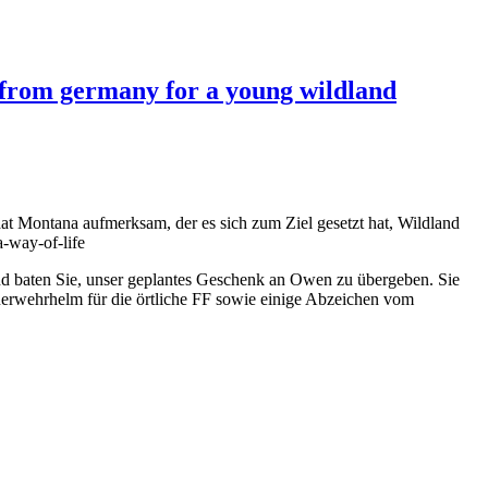
 from germany for a young wildland
t Montana aufmerksam, der es sich zum Ziel gesetzt hat, Wildland
a-way-of-life
nd baten Sie, unser geplantes Geschenk an Owen zu übergeben. Sie
erwehrhelm für die örtliche FF sowie einige Abzeichen vom