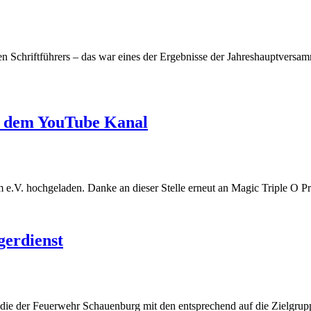
 Schriftführers – das war eines der Ergebnisse der Jahreshauptversamm
f dem YouTube Kanal
e.V. hochgeladen. Danke an dieser Stelle erneut an Magic Triple O 
gerdienst
ie der Feuerwehr Schauenburg mit den entsprechend auf die Zielgrup