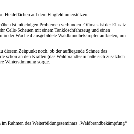
n Heideflächen auf dem Flugfeld unterstützen.
hen ist mit einigen Problemen verbunden. Oftmals ist der Einsatz
rwehr Celle-Scheuen mit einem Tanklöschfahrzeug und einen
en in der Woche 4 ausgebildete Waldbrandbekämpfer aufbieten, um
u diesem Zeitpunkt noch, ob der aufliegende Schnee das
e schon an den Kräften (das Waldbrandteam hatte sich zusätzlich
re Winterstimmung sorgte.
 um im Rahmen des Weiterbildungsseminars „Waldbrandbekämpfung“