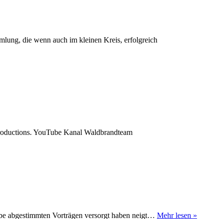
lung, die wenn auch im kleinen Kreis, erfolgreich
Productions. YouTube Kanal Waldbrandteam
Letzte
pe abgestimmten Vorträgen versorgt haben neigt…
Mehr lesen »