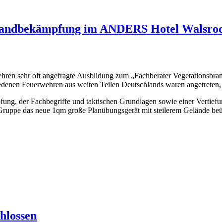
sbrandbekämpfung im ANDERS Hotel Walsro
erwehren sehr oft angefragte Ausbildung zum „Fachberater Vegetation
denen Feuerwehren aus weiten Teilen Deutschlands waren angetreten,
ung, der Fachbegriffe und taktischen Grundlagen sowie einer Vertiefu
ruppe das neue 1qm große Planübungsgerät mit steilerem Gelände beübt
hlossen