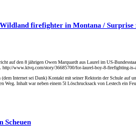
Wildland firefighter in Montana / Surprise
icht auf den 8 jährigen Owen Marquardt aus Laurel im US-Bundesstaaa
s. http://www.ktvq.com/story/36685700/for-laurel-boy-8-firefighting-is-
dem Internet sei Dank) Kontakt mit seiner Rektorin der Schule auf u
den Weg. Inhalt war neben einem 5l Löschrucksack von Lestech ein Feu
in Scheuen