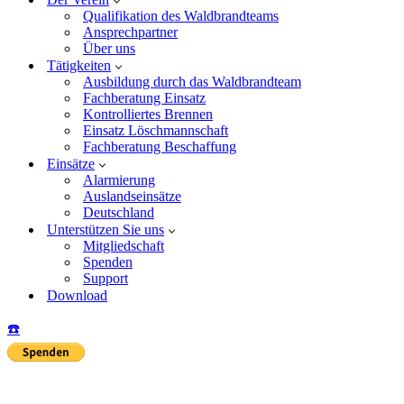
Qualifikation des Waldbrandteams
Ansprechpartner
Über uns
Tätigkeiten
Ausbildung durch das Waldbrandteam
Fachberatung Einsatz
Kontrolliertes Brennen
Einsatz Löschmannschaft
Fachberatung Beschaffung
Einsätze
Alarmierung
Auslandseinsätze
Deutschland
Unterstützen Sie uns
Mitgliedschaft
Spenden
Support
Download
☎️