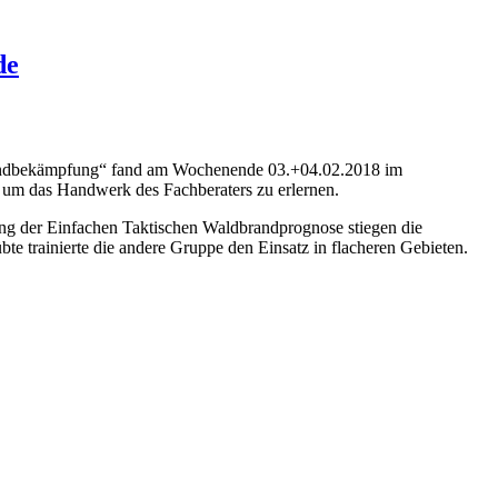
de
sbrandbekämpfung“ fand am Wochenende 03.+04.02.2018 im
 um das Handwerk des Fachberaters zu erlernen.
ng der Einfachen Taktischen Waldbrandprognose stiegen die
e trainierte die andere Gruppe den Einsatz in flacheren Gebieten.