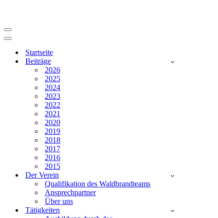
Navigationsmenü
Navigationsmenü
Startseite
Beiträge
2026
2025
2024
2023
2022
2021
2020
2019
2018
2017
2016
2015
Der Verein
Qualifikation des Waldbrandteams
Ansprechpartner
Über uns
Tätigkeiten