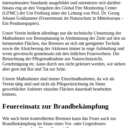
internationalen Standards ausgebildet und orientieren sich darüber
hinaus eng an den Vorgaben des Global Fire Monitoring Center
(GFMC) der Uni Freiburg unter der Leitung von Prof. Dr. Georg
Johann Goldammer (Feuereinsatz im Naturschutz in Mitteleuropa –
Ein Positionspapier).
Unser Verein bedient allerdings nur die technische Umsetzung der
Maßnahmen wie Brennplanung in Abstimmung der Ziele auf den zu
brennenden Flächen, das Brennen an sich mit geeigneter Technik
sowie die Absicherung der Aktionen immer in enge Anbindung und
wenn gewünscht gemeinsam mit den örtlichen Feuerwehren. Die
Betrachtung der Pflegemaßnahme aus Naturschutzsicht,
Genehmigung etc. kann durch uns nicht geleistet werden, wir stehen
aber gern mit Rat und Tat zur Seite.
Unsere Maßnahmen sind immer Einzelmaßnahmen, da wir als
Verein tätig sind und nicht als Pflegeeinrichtung im Sinne
gewerblicher Anbieter einzelne Flächen dauerhaft bearbeiten
können.
Feuereinsatz zur Brandbekämpfung
Wie auch beim kontrollierten Brennen kann das Feuer auch zur
Brandbekämpfung im Sinne eines Vor- oder Gegenfeuers