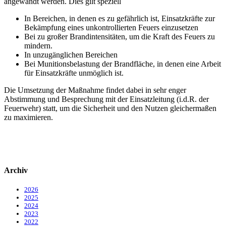
angewandt werden. Dies gilt speziell
In Bereichen, in denen es zu gefährlich ist, Einsatzkräfte zur
Bekämpfung eines unkontrollierten Feuers einzusetzen
Bei zu großer Brandintensitäten, um die Kraft des Feuers zu
mindern.
In unzugänglichen Bereichen
Bei Munitionsbelastung der Brandfläche, in denen eine Arbeit
für Einsatzkräfte unmöglich ist.
Die Umsetzung der Maßnahme findet dabei in sehr enger
Abstimmung und Besprechung mit der Einsatzleitung (i.d.R. der
Feuerwehr) statt, um die Sicherheit und den Nutzen gleichermaßen
zu maximieren.
Archiv
2026
2025
2024
2023
2022