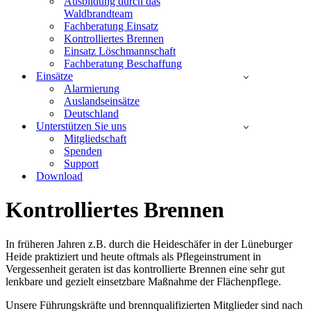
Ausbildung durch das
Waldbrandteam
Fachberatung Einsatz
Kontrolliertes Brennen
Einsatz Löschmannschaft
Fachberatung Beschaffung
Einsätze
Alarmierung
Auslandseinsätze
Deutschland
Unterstützen Sie uns
Mitgliedschaft
Spenden
Support
Download
Kontrolliertes Brennen
In früheren Jahren z.B. durch die Heideschäfer in der Lüneburger
Heide praktiziert und heute oftmals als Pflegeinstrument in
Vergessenheit geraten ist das kontrollierte Brennen eine sehr gut
lenkbare und gezielt einsetzbare Maßnahme der Flächenpflege.
Unsere Führungskräfte und brennqualifizierten Mitglieder sind nach