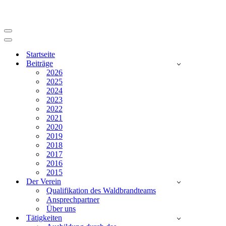
Navigationsmenü
Navigationsmenü
Startseite
Beiträge
2026
2025
2024
2023
2022
2021
2020
2019
2018
2017
2016
2015
Der Verein
Qualifikation des Waldbrandteams
Ansprechpartner
Über uns
Tätigkeiten