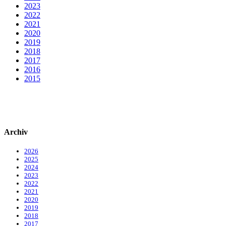
2023
2022
2021
2020
2019
2018
2017
2016
2015
Archiv
2026
2025
2024
2023
2022
2021
2020
2019
2018
2017