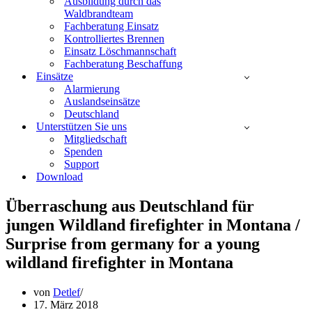
Ausbildung durch das
Waldbrandteam
Fachberatung Einsatz
Kontrolliertes Brennen
Einsatz Löschmannschaft
Fachberatung Beschaffung
Einsätze
Alarmierung
Auslandseinsätze
Deutschland
Unterstützen Sie uns
Mitgliedschaft
Spenden
Support
Download
Überraschung aus Deutschland für
jungen Wildland firefighter in Montana /
Surprise from germany for a young
wildland firefighter in Montana
von
Detlef
17. März 2018