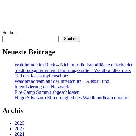
Suchen
Suchen
Neueste Beiträge
Waldbrände im Blick – Nicht nur die Brandfläche entscheidet
Stadt Salzgitter ernennt Führungskräfte – Waldbrandteam als
Teil des Katastrophenschutz
Waldbrandteam auf der Interschutz – Ausbau und
Intensivierung des Netzwerks
Fire Camp Summit abgeschlossen
Hugo Silva zum Ehrenmitglied des Waldbrandteam ernannt
Archiv
2026
2025
2024