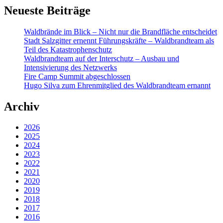
Neueste Beiträge
Waldbrände im Blick – Nicht nur die Brandfläche entscheidet
Stadt Salzgitter ernennt Führungskräfte – Waldbrandteam als
Teil des Katastrophenschutz
Waldbrandteam auf der Interschutz – Ausbau und
Intensivierung des Netzwerks
Fire Camp Summit abgeschlossen
Hugo Silva zum Ehrenmitglied des Waldbrandteam ernannt
Archiv
2026
2025
2024
2023
2022
2021
2020
2019
2018
2017
2016