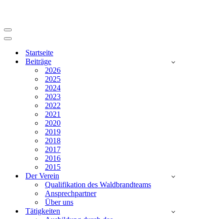
Navigationsmenü
Navigationsmenü
Startseite
Beiträge
2026
2025
2024
2023
2022
2021
2020
2019
2018
2017
2016
2015
Der Verein
Qualifikation des Waldbrandteams
Ansprechpartner
Über uns
Tätigkeiten