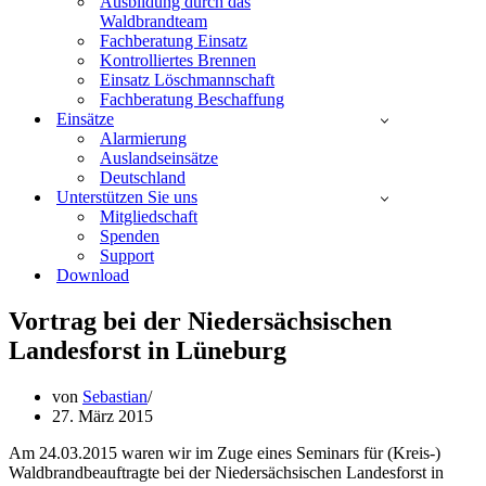
Ausbildung durch das
Waldbrandteam
Fachberatung Einsatz
Kontrolliertes Brennen
Einsatz Löschmannschaft
Fachberatung Beschaffung
Einsätze
Alarmierung
Auslandseinsätze
Deutschland
Unterstützen Sie uns
Mitgliedschaft
Spenden
Support
Download
Vortrag bei der Niedersächsischen
Landesforst in Lüneburg
von
Sebastian
27. März 2015
Am 24.03.2015 waren wir im Zuge eines Seminars für (Kreis-)
Waldbrandbeauftragte bei der Niedersächsischen Landesforst in