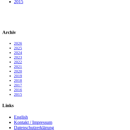
2015
Archiv
2026
2025
2024
2023
2022
2021
2020
2019
2018
2017
2016
2015
Links
English
Kontakt / Impressum
Datenschutzerklärung