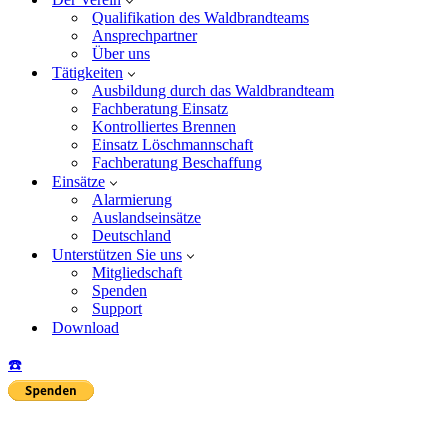
Qualifikation des Waldbrandteams
Ansprechpartner
Über uns
Tätigkeiten
Ausbildung durch das Waldbrandteam
Fachberatung Einsatz
Kontrolliertes Brennen
Einsatz Löschmannschaft
Fachberatung Beschaffung
Einsätze
Alarmierung
Auslandseinsätze
Deutschland
Unterstützen Sie uns
Mitgliedschaft
Spenden
Support
Download
☎️