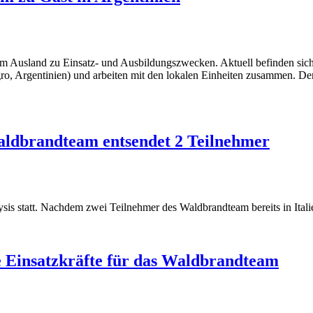
im Ausland zu Einsatz- und Ausbildungszwecken. Aktuell befinden sich
egro, Argentinien) und arbeiten mit den lokalen Einheiten zusammen. Der
Waldbrandteam entsendet 2 Teilnehmer
lysis statt. Nachdem zwei Teilnehmer des Waldbrandteam bereits in It
 Einsatzkräfte für das Waldbrandteam