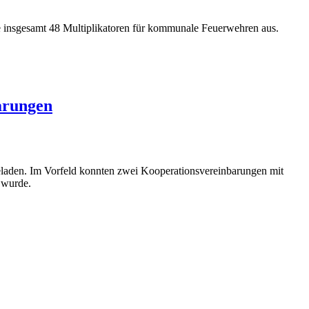
e insgesamt 48 Multiplikatoren für kommunale Feuerwehren aus.
arungen
geladen. Im Vorfeld konnten zwei Kooperationsvereinbarungen mit
 wurde.