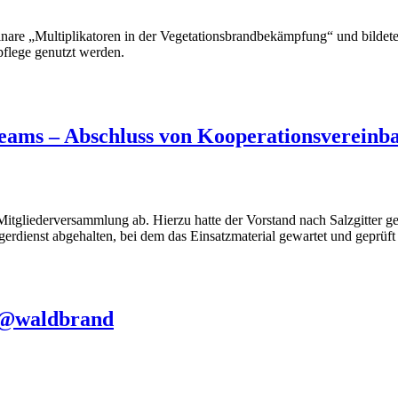
nare „Multiplikatoren in der Vegetationsbrandbekämpfung“ und bildet
flege genutzt werden.
ams – Abschluss von Kooperationsvereinb
Mitgliederversammlung ab. Hierzu hatte der Vorstand nach Salzgitter 
erdienst abgehalten, bei dem das Einsatzmaterial gewartet und geprüft
u @waldbrand