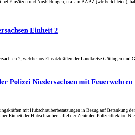
 bei Einsätzen und Ausbildungen, u.a. am BABZ (wir berichteten), habe
rsachsen Einheit 2
dersachsen 2, welche aus Einsatzkräften der Landkreise Göttingen un
r Polizei Niedersachsen mit Feuerwehren
ngskräften mit Hubschrauberbesatzungen in Bezug auf Betankung der 
er Einheit der Hubschrauberstaffel der Zentralen Polizeidirektion Ni