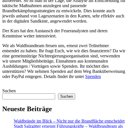
aufbereitet. So ist man in der Lage, die Analyse als Entscheidung für
taktische Maßnahmen anzulegen und passende
Brandbekämpfungsstrategien zu entwickeln. Dies konnte auch
jeweils anhand von Lageszenarien in den Karten, sehr effektiv auch
in der digitalen Sandkiste, angewendet werden.
Der Kurs hat den Austausch der Feueranalysten und deren
Kenntnisse weiter intensiviert.
Wir als Waldbrandteam freuen uns, erneut zwei Teilnehmer
entsendet zu haben. Ihr fragt Euch, wie wir dies finanzieren? Da wir
eine gemeinnützige Nichtregierungsorganisation sind, verwenden
wir unsere Mitgliedsbeiträge, Einnahmen aus kommunalen
Ausbildungen / Vorträgen sowie Spenden. Ihr möchtet dies
unterstützen? Wir nehmen Spenden auf dem Weg Banküberweisung
oder PayPal entgegen. Details findet ihr unter
Spenden
Suchen
Suchen
Neueste Beiträge
Waldbrände im Blick – Nicht nur die Brandfläche entscheidet
Stadt Salzgitter ernennt Führungskräfte – Waldbrandteam als