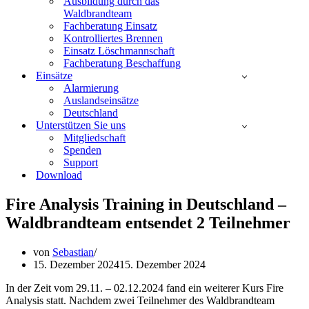
Ausbildung durch das
Waldbrandteam
Fachberatung Einsatz
Kontrolliertes Brennen
Einsatz Löschmannschaft
Fachberatung Beschaffung
Einsätze
Alarmierung
Auslandseinsätze
Deutschland
Unterstützen Sie uns
Mitgliedschaft
Spenden
Support
Download
Fire Analysis Training in Deutschland –
Waldbrandteam entsendet 2 Teilnehmer
von
Sebastian
15. Dezember 2024
15. Dezember 2024
In der Zeit vom 29.11. – 02.12.2024 fand ein weiterer Kurs Fire
Analysis statt. Nachdem zwei Teilnehmer des Waldbrandteam