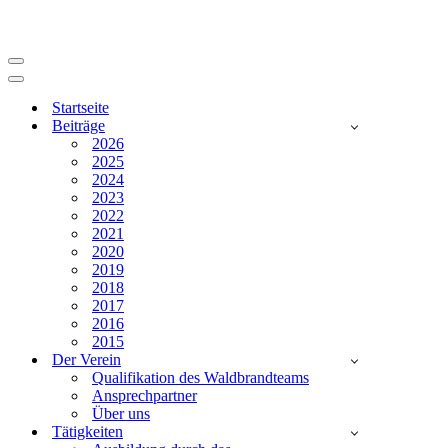
Navigationsmenü
Navigationsmenü
Startseite
Beiträge
2026
2025
2024
2023
2022
2021
2020
2019
2018
2017
2016
2015
Der Verein
Qualifikation des Waldbrandteams
Ansprechpartner
Über uns
Tätigkeiten