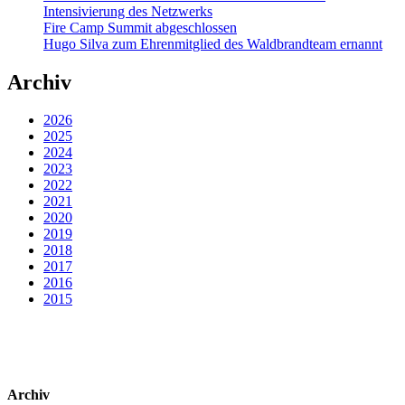
Intensivierung des Netzwerks
Fire Camp Summit abgeschlossen
Hugo Silva zum Ehrenmitglied des Waldbrandteam ernannt
Archiv
2026
2025
2024
2023
2022
2021
2020
2019
2018
2017
2016
2015
Archiv