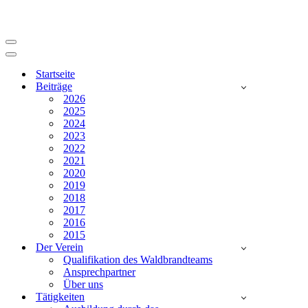
Navigationsmenü
Navigationsmenü
Startseite
Beiträge
2026
2025
2024
2023
2022
2021
2020
2019
2018
2017
2016
2015
Der Verein
Qualifikation des Waldbrandteams
Ansprechpartner
Über uns
Tätigkeiten