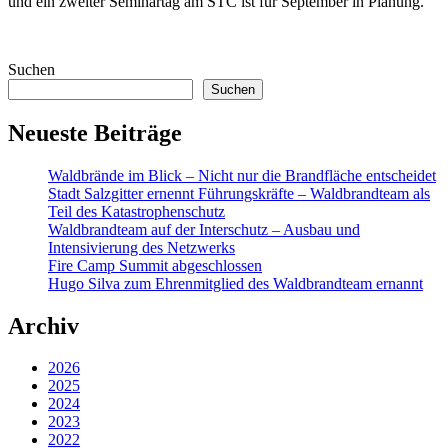
und ein zweiter Seminartag am STC ist für September in Planung.
Suchen
Suchen
Neueste Beiträge
Waldbrände im Blick – Nicht nur die Brandfläche entscheidet
Stadt Salzgitter ernennt Führungskräfte – Waldbrandteam als
Teil des Katastrophenschutz
Waldbrandteam auf der Interschutz – Ausbau und
Intensivierung des Netzwerks
Fire Camp Summit abgeschlossen
Hugo Silva zum Ehrenmitglied des Waldbrandteam ernannt
Archiv
2026
2025
2024
2023
2022