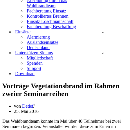
Ausbildung durch das
Waldbrandteam
Fachberatung Einsatz
Kontrolliertes Brennen
Einsatz Löschmannschaft
Fachberatung Beschaffung
Einsätze
Alarmierung
Auslandseinsätze
Deutschland
Unterstützen Sie uns
Mitgliedschaft
Spenden
Support
Download
Vorträge Vegetationsbrand im Rahmen
zweier Seminarreihen
von
Detlef
25. Mai 2016
Das Waldbrandteam konnte im Mai über 40 Teilnehmer bei zwei
Seminaren begrüßen. Veranstaltet wurden diese zum Einen im