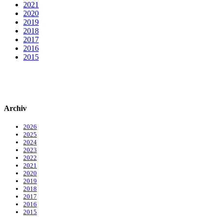
2021
2020
2019
2018
2017
2016
2015
Archiv
2026
2025
2024
2023
2022
2021
2020
2019
2018
2017
2016
2015