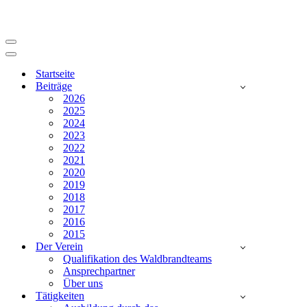
Navigationsmenü
Navigationsmenü
Startseite
Beiträge
2026
2025
2024
2023
2022
2021
2020
2019
2018
2017
2016
2015
Der Verein
Qualifikation des Waldbrandteams
Ansprechpartner
Über uns
Tätigkeiten