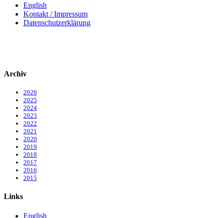
English
Kontakt / Impressum
Datenschutzerklärung
Archiv
2026
2025
2024
2023
2022
2021
2020
2019
2018
2017
2016
2015
Links
English