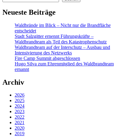
Neueste Beiträge
Waldbrände im Blick – Nicht nur die Brandfläche
entscheidet
Stadt Salzgitter ernennt Führungskräfte –
Waldbrandteam als Teil des Katastrophenschutz
Waldbrandteam auf der Interschutz – Ausbau und
Intensivierung des Netzwerks
Fire Camp Summit abgeschlossen
Hugo Silva zum Ehrenmitglied des Waldbrandteam
ernannt
Archiv
2026
2025
2024
2023
2022
2021
2020
2019