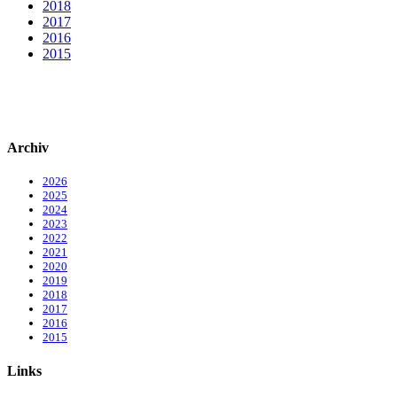
2018
2017
2016
2015
Archiv
2026
2025
2024
2023
2022
2021
2020
2019
2018
2017
2016
2015
Links