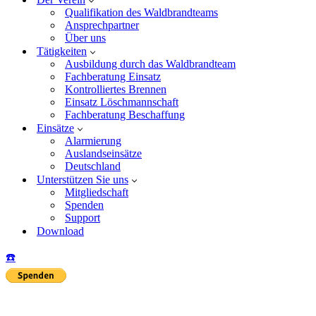
Qualifikation des Waldbrandteams
Ansprechpartner
Über uns
Tätigkeiten
Ausbildung durch das Waldbrandteam
Fachberatung Einsatz
Kontrolliertes Brennen
Einsatz Löschmannschaft
Fachberatung Beschaffung
Einsätze
Alarmierung
Auslandseinsätze
Deutschland
Unterstützen Sie uns
Mitgliedschaft
Spenden
Support
Download
☎️