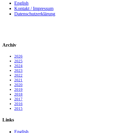
English
Kontakt / Impressum
Datenschutzerklärung
Archiv
2026
2025
2024
2023
2022
2021
2020
2019
2018
2017
2016
2015
Links
English