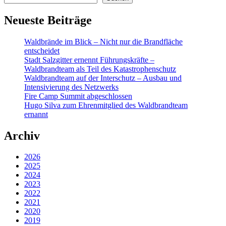
Neueste Beiträge
Waldbrände im Blick – Nicht nur die Brandfläche
entscheidet
Stadt Salzgitter ernennt Führungskräfte –
Waldbrandteam als Teil des Katastrophenschutz
Waldbrandteam auf der Interschutz – Ausbau und
Intensivierung des Netzwerks
Fire Camp Summit abgeschlossen
Hugo Silva zum Ehrenmitglied des Waldbrandteam
ernannt
Archiv
2026
2025
2024
2023
2022
2021
2020
2019