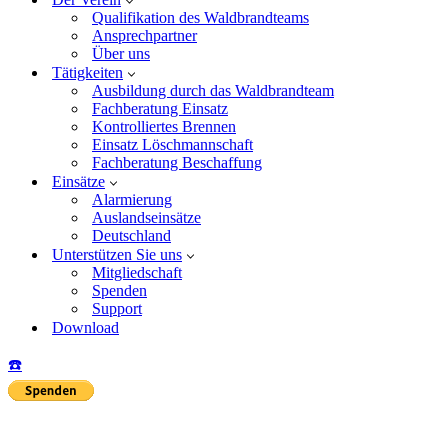
Qualifikation des Waldbrandteams
Ansprechpartner
Über uns
Tätigkeiten
Ausbildung durch das Waldbrandteam
Fachberatung Einsatz
Kontrolliertes Brennen
Einsatz Löschmannschaft
Fachberatung Beschaffung
Einsätze
Alarmierung
Auslandseinsätze
Deutschland
Unterstützen Sie uns
Mitgliedschaft
Spenden
Support
Download
☎️