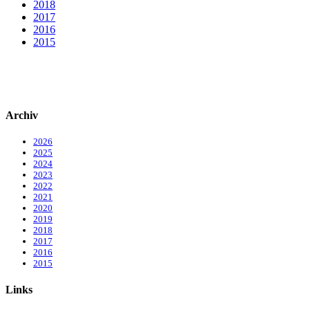
2018
2017
2016
2015
Archiv
2026
2025
2024
2023
2022
2021
2020
2019
2018
2017
2016
2015
Links