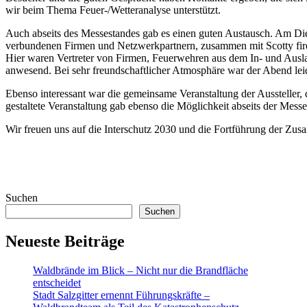
wir beim Thema Feuer-/Wetteranalyse unterstützt.
Auch abseits des Messestandes gab es einen guten Austausch. Am Di
verbundenen Firmen und Netzwerkpartnern, zusammen mit Scotty firef
Hier waren Vertreter von Firmen, Feuerwehren aus dem In- und Aus
anwesend. Bei sehr freundschaftlicher Atmosphäre war der Abend leid
Ebenso interessant war die gemeinsame Veranstaltung der Aussteller, 
gestaltete Veranstaltung gab ebenso die Möglichkeit abseits der Mess
Wir freuen uns auf die Interschutz 2030 und die Fortführung der Zus
Suchen
Suchen
Neueste Beiträge
Waldbrände im Blick – Nicht nur die Brandfläche
entscheidet
Stadt Salzgitter ernennt Führungskräfte –