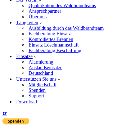
Qualifikation des Waldbrandteams
Ansprechpartner
Über uns
Tätigkeiten
Ausbildung durch das Waldbrandteam
Fachberatung Einsatz
Kontrolliertes Brennen
Einsatz Löschmannschaft
Fachberatung Beschaffung
Einsätze
Alarmierung
Auslandseinsätze
Deutschland
Unterstützen Sie uns
Mitgliedschaft
Spenden
Support
Download
☎️