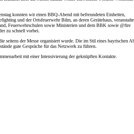
enstag konnten wir einen BBQ-Abend mit befreundeten Einheiten,
ighting und der Ortsfeuerwehr Bilm, an deren Gerätehaus, veranstalte
land, Feuerwehrschulen sowie Ministerien und dem BBK sowie @fire
er zu schnell vorbei.
die seitens der Messe organisiert wurde. Die im Stil eines bayrischen 
estände gute Gespräche für das Netzwerk zu führen.
ammenarbeit mit einer Intensivierung der geknüpften Kontakte.