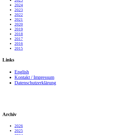
2025
2024
2023
2022
2021
2020
2019
2018
2017
2016
2015
Links
English
Kontakt / Impressum
Datenschutzerklärung
Archiv
2026
2025