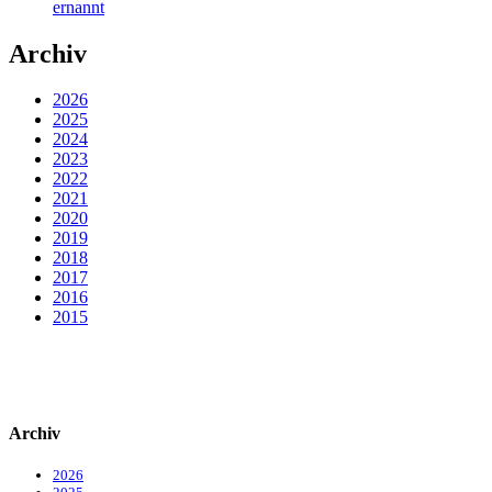
ernannt
Archiv
2026
2025
2024
2023
2022
2021
2020
2019
2018
2017
2016
2015
Archiv
2026