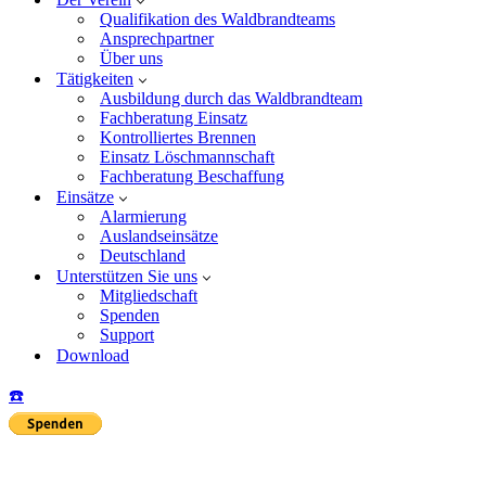
Qualifikation des Waldbrandteams
Ansprechpartner
Über uns
Tätigkeiten
Ausbildung durch das Waldbrandteam
Fachberatung Einsatz
Kontrolliertes Brennen
Einsatz Löschmannschaft
Fachberatung Beschaffung
Einsätze
Alarmierung
Auslandseinsätze
Deutschland
Unterstützen Sie uns
Mitgliedschaft
Spenden
Support
Download
☎️