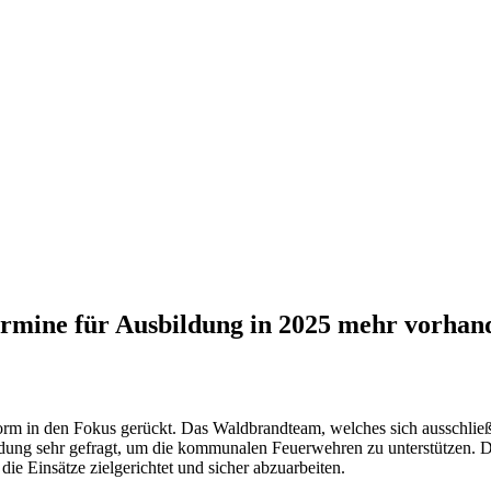
Termine für Ausbildung in 2025 mehr vorhan
rm in den Fokus gerückt. Das Waldbrandteam, welches sich ausschließ
ldung sehr gefragt, um die kommunalen Feuerwehren zu unterstützen. 
ie Einsätze zielgerichtet und sicher abzuarbeiten.