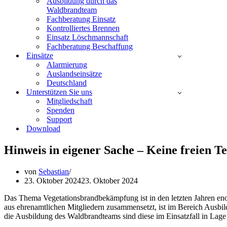
Ausbildung durch das
Waldbrandteam
Fachberatung Einsatz
Kontrolliertes Brennen
Einsatz Löschmannschaft
Fachberatung Beschaffung
Einsätze
Alarmierung
Auslandseinsätze
Deutschland
Unterstützen Sie uns
Mitgliedschaft
Spenden
Support
Download
Hinweis in eigener Sache – Keine freien 
von
Sebastian
23. Oktober 2024
23. Oktober 2024
Das Thema Vegetationsbrandbekämpfung ist in den letzten Jahren eno
aus ehrenamtlichen Mitgliedern zusammensetzt, ist im Bereich Ausbi
die Ausbildung des Waldbrandteams sind diese im Einsatzfall in Lage d