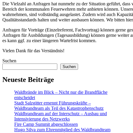
Die Vielzahl an Anfragen hat nunmehr zu der Situation geführt, dass 
Bereich der kommunalen Feuerwehren mehr anbieten können. Unsere
wahrnehmen, sind vollständig ausgelastet. Zudem wird auch Kapazität
Qualitätsstandards halten und weiter ausbauen können. Wir bitten hie
Anfragen für Vorträge (Einzelreferent, Fachvortrag) können gerne ge
Anfragen für Ausbildungen (Tagesausbildung) können gerne weiter a
es kann ggf. zu einer längeren Wartefrist kommen.
Vielen Dank für das Verständnis!
Suchen
Suchen
Neueste Beiträge
Waldbrände im Blick – Nicht nur die Brandfläche
entscheidet
Stadt Salzgitter ernennt Führungskräfte –
Waldbrandteam als Teil des Katastrophenschutz
Waldbrandteam auf der Interschutz – Ausbau und
Intensivierung des Netzwerks
Fire Camp Summit abgeschlossen
Hugo Silva zum Ehrenmitglied des Waldbrandteam