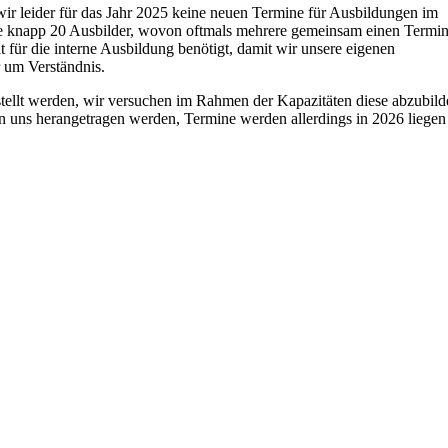
wir leider für das Jahr 2025 keine neuen Termine für Ausbildungen im
 knapp 20 Ausbilder, wovon oftmals mehrere gemeinsam einen Termi
 für die interne Ausbildung benötigt, damit wir unsere eigenen
r um Verständnis.
stellt werden, wir versuchen im Rahmen der Kapazitäten diese abzubild
n uns herangetragen werden, Termine werden allerdings in 2026 liegen