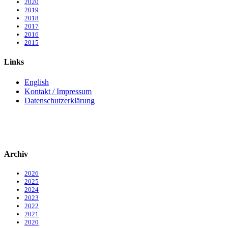
2020
2019
2018
2017
2016
2015
Links
English
Kontakt / Impressum
Datenschutzerklärung
Archiv
2026
2025
2024
2023
2022
2021
2020