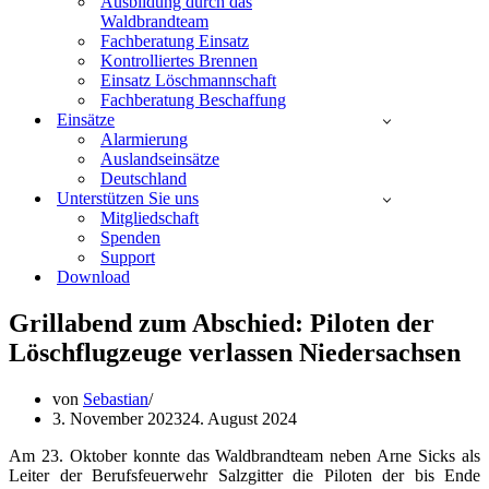
Ausbildung durch das
Waldbrandteam
Fachberatung Einsatz
Kontrolliertes Brennen
Einsatz Löschmannschaft
Fachberatung Beschaffung
Einsätze
Alarmierung
Auslandseinsätze
Deutschland
Unterstützen Sie uns
Mitgliedschaft
Spenden
Support
Download
Grillabend zum Abschied: Piloten der
Löschflugzeuge verlassen Niedersachsen
von
Sebastian
3. November 2023
24. August 2024
Am 23. Oktober konnte das Waldbrandteam neben Arne Sicks als
Leiter der Berufsfeuerwehr Salzgitter die Piloten der bis Ende