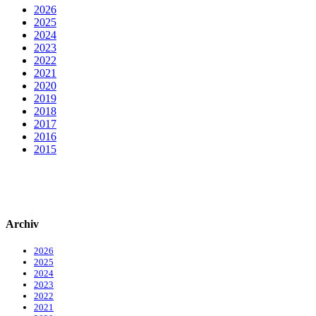
2026
2025
2024
2023
2022
2021
2020
2019
2018
2017
2016
2015
Archiv
2026
2025
2024
2023
2022
2021