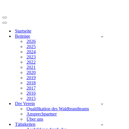
Navigationsmenü
Navigationsmenü
Startseite
Beiträge
2026
2025
2024
2023
2022
2021
2020
2019
2018
2017
2016
2015
Der Verein
Qualifikation des Waldbrandteams
Ansprechpartner
Über uns
Tätigkeiten