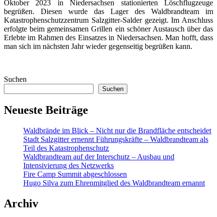
Oktober 2023 in Niedersachsen stationierten Löschflugzeuge
begrüßen. Diesen wurde das Lager des Waldbrandteam im
Katastrophenschutzzentrum Salzgitter-Salder gezeigt. Im Anschluss
erfolgte beim gemeinsamen Grillen ein schöner Austausch über das
Erlebte im Rahmen des Einsatzes in Niedersachsen. Man hofft, dass
man sich im nächsten Jahr wieder gegenseitig begrüßen kann.
Suchen
Suchen
Neueste Beiträge
Waldbrände im Blick – Nicht nur die Brandfläche entscheidet
Stadt Salzgitter ernennt Führungskräfte – Waldbrandteam als
Teil des Katastrophenschutz
Waldbrandteam auf der Interschutz – Ausbau und
Intensivierung des Netzwerks
Fire Camp Summit abgeschlossen
Hugo Silva zum Ehrenmitglied des Waldbrandteam ernannt
Archiv