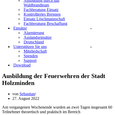
Ausbildung durch das
Waldbrandteam
Fachberatung Einsatz
Kontrolliertes Brennen
Einsatz Löschmannschaft
Fachberatung Beschaffung
Einsätze
Alarmierung
Auslandseinsätze
Deutschland
Unterstützen Sie uns
Mitgliedschaft
Spenden
Support
Download
Ausbildung der Feuerwehren der Stadt
Holzminden
von
Sebastian
27. August 2022
Am vergangenen Wochenende wurden an zwei Tagen insgesamt 60
Teilnehmer theoretisch und praktisch im Bereich