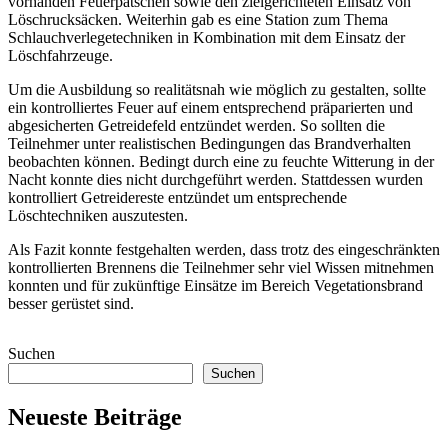
vorhanden Feuerpatschen sowie den zielgerichteten Einsatz von
Löschrucksäcken. Weiterhin gab es eine Station zum Thema
Schlauchverlegetechniken in Kombination mit dem Einsatz der
Löschfahrzeuge.
Um die Ausbildung so realitätsnah wie möglich zu gestalten, sollte
ein kontrolliertes Feuer auf einem entsprechend präparierten und
abgesicherten Getreidefeld entzündet werden. So sollten die
Teilnehmer unter realistischen Bedingungen das Brandverhalten
beobachten können. Bedingt durch eine zu feuchte Witterung in der
Nacht konnte dies nicht durchgeführt werden. Stattdessen wurden
kontrolliert Getreidereste entzündet um entsprechende
Löschtechniken auszutesten.
Als Fazit konnte festgehalten werden, dass trotz des eingeschränkten
kontrollierten Brennens die Teilnehmer sehr viel Wissen mitnehmen
konnten und für zukünftige Einsätze im Bereich Vegetationsbrand
besser gerüstet sind.
Suchen
Suchen
Neueste Beiträge