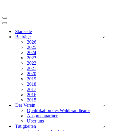
Navigationsmenü
Navigationsmenü
Startseite
Beiträge
2026
2025
2024
2023
2022
2021
2020
2019
2018
2017
2016
2015
Der Verein
Qualifikation des Waldbrandteams
Ansprechpartner
Über uns
Tätigkeiten