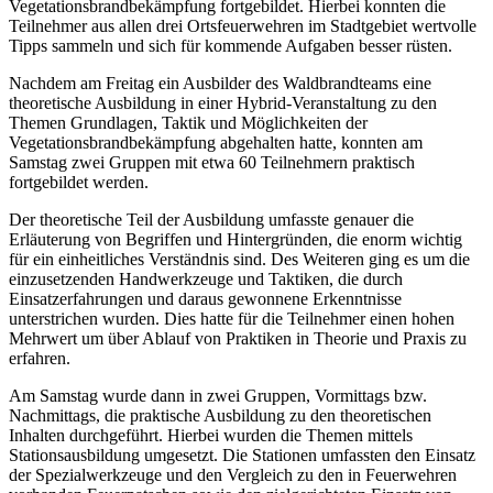
Vegetationsbrandbekämpfung fortgebildet. Hierbei konnten die
Teilnehmer aus allen drei Ortsfeuerwehren im Stadtgebiet wertvolle
Tipps sammeln und sich für kommende Aufgaben besser rüsten.
Nachdem am Freitag ein Ausbilder des Waldbrandteams eine
theoretische Ausbildung in einer Hybrid-Veranstaltung zu den
Themen Grundlagen, Taktik und Möglichkeiten der
Vegetationsbrandbekämpfung abgehalten hatte, konnten am
Samstag zwei Gruppen mit etwa 60 Teilnehmern praktisch
fortgebildet werden.
Der theoretische Teil der Ausbildung umfasste genauer die
Erläuterung von Begriffen und Hintergründen, die enorm wichtig
für ein einheitliches Verständnis sind. Des Weiteren ging es um die
einzusetzenden Handwerkzeuge und Taktiken, die durch
Einsatzerfahrungen und daraus gewonnene Erkenntnisse
unterstrichen wurden. Dies hatte für die Teilnehmer einen hohen
Mehrwert um über Ablauf von Praktiken in Theorie und Praxis zu
erfahren.
Am Samstag wurde dann in zwei Gruppen, Vormittags bzw.
Nachmittags, die praktische Ausbildung zu den theoretischen
Inhalten durchgeführt. Hierbei wurden die Themen mittels
Stationsausbildung umgesetzt. Die Stationen umfassten den Einsatz
der Spezialwerkzeuge und den Vergleich zu den in Feuerwehren