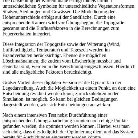
Die Darstellung der Karteninhalte erfolgt mittels farblich
unterschiedlichen Symbolen für unterschiedliche Vegetationsformen,
Straßen, Siedlungen und Gewässer. Die Modellierung der
Höhenunterschiede erfolgt auf der Sandfläche. Durch eine
entsprechende Kamera wird vor Übungsbeginn die Topografie
gescannt und die Einflussfaktoren in die Berechnungen zum
Feuerverhalten integriert.
Diese Integration der Topografie sowie der Witterung (Wind,
Luftfeuchtigkeit, Temperatur) und Tageszeit werden im
Brandverhalten berücksichtigt. Ebenso die möglichen
Löschmaßnahmen, die zudem vom Löscherfolg messbar und
steuerbar sind, werden in die Berechnung eingeschlossen. Hierdurch
sind alle maßgebliche Faktoren berücksichtigt.
Großer Vorteil dieser digitalen Version ist die Dynamik in der
Lagedarstellung. Auch die Möglichkeit zu einem Punkt, an dem eine
Entscheidung revidiert werden kann, zurückzukehren in der
Simulation, ist möglich. So kann bei gleichen Bedingungen
dargestellt werden, wie sich Entscheidungen auswirken.
Nach einem intensiven Test nebst Durchführung einer
entsprechenden Übungsabarbeitung konnten noch einige Punkte
gefunden werden, die optimiert werden können. Hierbei war man
sich einig, dass dies lediglich der Optimierung dient und das System
bereits für Ausbildungen eingesetzt werden könnte.