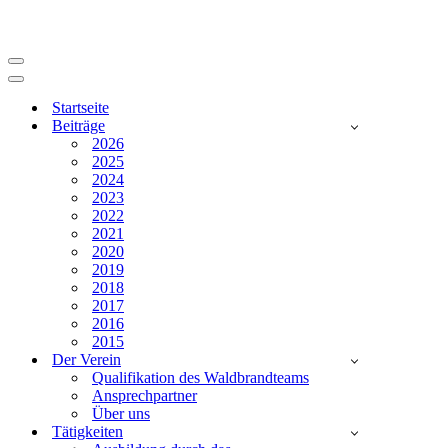
Navigationsmenü
Navigationsmenü
Startseite
Beiträge
2026
2025
2024
2023
2022
2021
2020
2019
2018
2017
2016
2015
Der Verein
Qualifikation des Waldbrandteams
Ansprechpartner
Über uns
Tätigkeiten