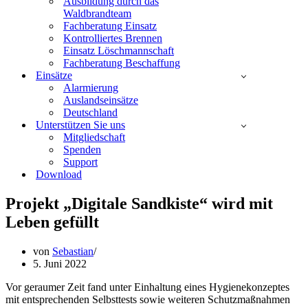
Ausbildung durch das
Waldbrandteam
Fachberatung Einsatz
Kontrolliertes Brennen
Einsatz Löschmannschaft
Fachberatung Beschaffung
Einsätze
Alarmierung
Auslandseinsätze
Deutschland
Unterstützen Sie uns
Mitgliedschaft
Spenden
Support
Download
Projekt „Digitale Sandkiste“ wird mit
Leben gefüllt
von
Sebastian
5. Juni 2022
Vor geraumer Zeit fand unter Einhaltung eines Hygienekonzeptes
mit entsprechenden Selbsttests sowie weiteren Schutzmaßnahmen