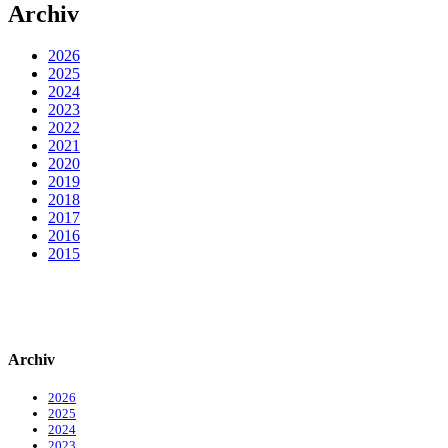
Archiv
2026
2025
2024
2023
2022
2021
2020
2019
2018
2017
2016
2015
Archiv
2026
2025
2024
2023