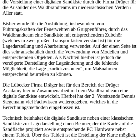
die Vorstellung einer digitalen Sandkiste durch die Firma Dräger für
die Ausbilder des Waldbrandteams im niedersächsischen Verden /
Aller statt.
Bisher wurde für die Ausbildung, insbesondere von
Führungskräften der Feuerwehren ab Gruppenführer, durch das
Waldbrandteam eine Sandkiste mit entsprechendem Zubehör
(welches in zwei großen Transportkisten verstaut ist) für die
Lagedarstellung und Abarbeitung verwendet. Auf der einen Seite ist
dies sehr anschaulich durch die Verwendung von Modellen und
entsprechenden Objekten. Als Nachteil hierbei ist jedoch die
verzögerte Darstellung der Lageänderung und die fehlende
Möglichkeit, die Lage „zurückzuspulen“, um Maßnahmen
entsprechend beurteilen zu können.
Die Lübecker Firma Dräger hat für den Bereich der Dräger
Acadamy hier in Zusammenarbeit mit dem Waldbrandteam eine
digitale Sandkiste entwickelt. Hierbei hat der 2. Vorsitzende Dennis
Stegemann viel Fachwissen weitergegeben, welches in die
Berechnungsmethoden eingeflossen ist.
Technisch beinhaltet die digitale Sandkiste neben einer klassischen
Sandkiste zur Lagedarstellung einen Beamer, der die Karte auf die
Sandfläche projiziert sowie entsprechende PC-Hardware nebst
einem Tablett. Über das Tablett ist die Erstellung der Karte möglich.