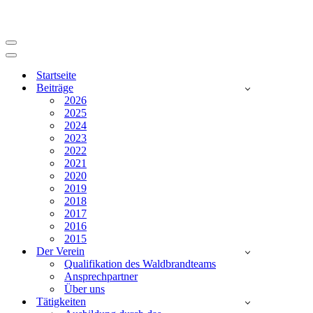
Navigationsmenü
Navigationsmenü
Startseite
Beiträge
2026
2025
2024
2023
2022
2021
2020
2019
2018
2017
2016
2015
Der Verein
Qualifikation des Waldbrandteams
Ansprechpartner
Über uns
Tätigkeiten