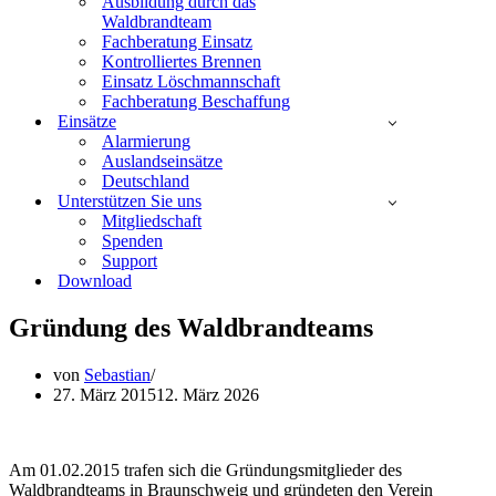
Ausbildung durch das
Waldbrandteam
Fachberatung Einsatz
Kontrolliertes Brennen
Einsatz Löschmannschaft
Fachberatung Beschaffung
Einsätze
Alarmierung
Auslandseinsätze
Deutschland
Unterstützen Sie uns
Mitgliedschaft
Spenden
Support
Download
Gründung des Waldbrandteams
von
Sebastian
27. März 2015
12. März 2026
Am 01.02.2015 trafen sich die Gründungsmitglieder des
Waldbrandteams in Braunschweig und gründeten den Verein