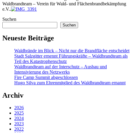
Waldbrandteam – Verein für Wald- und Flächenbrandbekämpfung
e.V..
Suchen
Suchen
Neueste Beiträge
Waldbrände im Blick – Nicht nur die Brandfläche entscheidet
Stadt Salzgitter ernennt Führungskräfte – Waldbrandteam als
Teil des Katastrophenschutz
Waldbrandteam auf der Interschutz – Ausbau und
Intensivierung des Netzwerks
Fire Camp Summit abgeschlossen
Hugo Silva zum Ehrenmitglied des Waldbrandteam ernannt
Archiv
2026
2025
2024
2023
2022