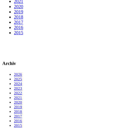
2021
2020
2019
2018
2017
2016
2015
Archiv
2026
2025
2024
2023
2022
2021
2020
2019
2018
2017
2016
2015