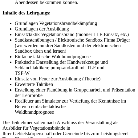
Abendessen bekommen können.
Inhalte des Lehrgangs:
Grundlagen Vegetationsbrandbekämpfung
Grundlagen der Ausbildung
Einsatztaktik Vegetationsbrand (mobiler TLF-Einsatz, etc.)
Sandkastenübungen / Elektronische Sandbox Firma Dräger
(wir werden an drei Sandkisten und der elektronischen
Sandbox üben und lernen)
Einfache taktische Waldbrandprognose
Praktische Darstellung der Handwerkzeuge und
Schlauchtaktiken; pump-and-roll mit TLF und
TSF-W
Einsatz von Feuer zur Ausbildung (Theorie)
Erweiterte Taktiken
Erstellung einer Planübung in Gruppenarbeit und Präsentation
der Lehrprobe
Realfeuer am Simulator zur Vertiefung der Kenntnisse im
Bereich einfache taktische
Waldbrandprognose
Die Teilnehmer sollen nach Abschluss der Veranstaltung als
Ausbilder für Vegetationsbrände in
Ihrer Gebietskörperschaft oder Gemeinde bis zum Leistungslevel