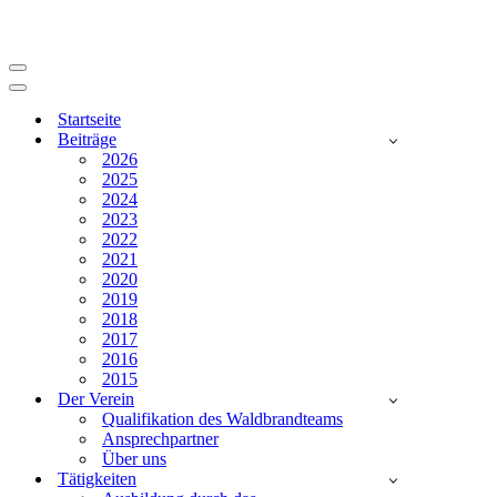
Navigationsmenü
Navigationsmenü
Startseite
Beiträge
2026
2025
2024
2023
2022
2021
2020
2019
2018
2017
2016
2015
Der Verein
Qualifikation des Waldbrandteams
Ansprechpartner
Über uns
Tätigkeiten