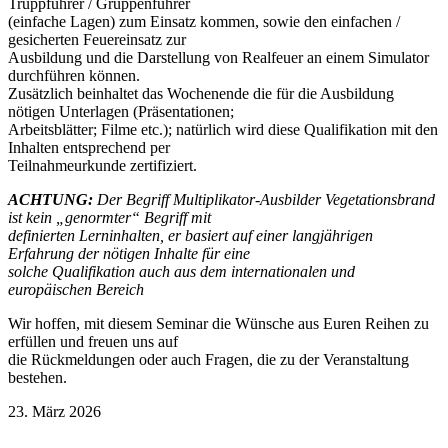
Truppführer / Gruppenführer
(einfache Lagen) zum Einsatz kommen, sowie den einfachen /
gesicherten Feuereinsatz zur
Ausbildung und die Darstellung von Realfeuer an einem Simulator
durchführen können.
Zusätzlich beinhaltet das Wochenende die für die Ausbildung
nötigen Unterlagen (Präsentationen;
Arbeitsblätter; Filme etc.); natürlich wird diese Qualifikation mit den
Inhalten entsprechend per
Teilnahmeurkunde zertifiziert.
ACHTUNG:
Der Begriff Multiplikator-Ausbilder Vegetationsbrand
ist kein „genormter“ Begriff mit
definierten Lerninhalten, er basiert auf einer langjährigen
Erfahrung der nötigen Inhalte für eine
solche Qualifikation auch aus dem internationalen und
europäischen Bereich
Wir hoffen, mit diesem Seminar die Wünsche aus Euren Reihen zu
erfüllen und freuen uns auf
die Rückmeldungen oder auch Fragen, die zu der Veranstaltung
bestehen.
23. März 2026