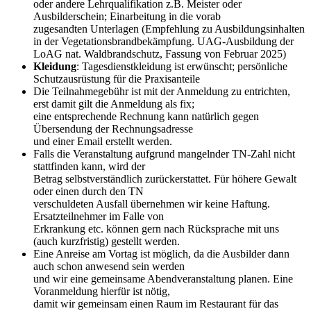
oder andere Lehrqualifikation z.B. Meister oder
Ausbilderschein; Einarbeitung in die vorab
zugesandten Unterlagen (Empfehlung zu Ausbildungsinhalten
in der Vegetationsbrandbekämpfung. UAG-Ausbildung der
LoAG nat. Waldbrandschutz, Fassung von Februar 2025)
Kleidung
: Tagesdienstkleidung ist erwünscht; persönliche
Schutzausrüstung für die Praxisanteile
Die Teilnahmegebühr ist mit der Anmeldung zu entrichten,
erst damit gilt die Anmeldung als fix;
eine entsprechende Rechnung kann natürlich gegen
Übersendung der Rechnungsadresse
und einer Email erstellt werden.
Falls die Veranstaltung aufgrund mangelnder TN-Zahl nicht
stattfinden kann, wird der
Betrag selbstverständlich zurückerstattet. Für höhere Gewalt
oder einen durch den TN
verschuldeten Ausfall übernehmen wir keine Haftung.
Ersatzteilnehmer im Falle von
Erkrankung etc. können gern nach Rücksprache mit uns
(auch kurzfristig) gestellt werden.
Eine Anreise am Vortag ist möglich, da die Ausbilder dann
auch schon anwesend sein werden
und wir eine gemeinsame Abendveranstaltung planen. Eine
Voranmeldung hierfür ist nötig,
damit wir gemeinsam einen Raum im Restaurant für das