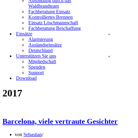
Ausbildung durch das
Waldbrandteam
Fachberatung Einsatz
Kontrolliertes Brennen
Einsatz Löschmannschaft
Fachberatung Beschaffung
Einsätze
Alarmierung
Auslandseinsätze
Deutschland
Unterstützen Sie uns
Mitgliedschaft
Spenden
Support
Download
2017
Barcelona, viele vertraute Gesichter
von
Sebastian