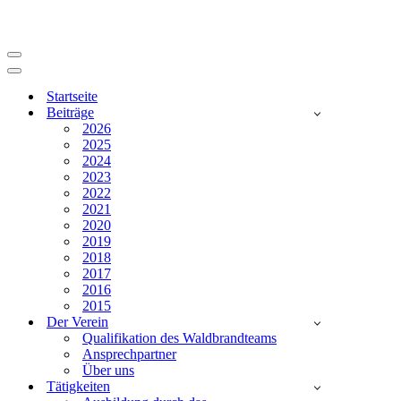
Navigationsmenü
Navigationsmenü
Startseite
Beiträge
2026
2025
2024
2023
2022
2021
2020
2019
2018
2017
2016
2015
Der Verein
Qualifikation des Waldbrandteams
Ansprechpartner
Über uns
Tätigkeiten