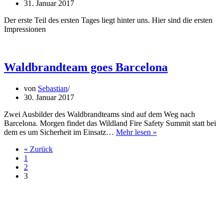
31. Januar 2017
Der erste Teil des ersten Tages liegt hinter uns. Hier sind die ersten
Impressionen
Waldbrandteam goes Barcelona
von
Sebastian
30. Januar 2017
Zwei Ausbilder des Waldbrandteams sind auf dem Weg nach
Barcelona. Morgen findet das Wildland Fire Safety Summit statt bei
Waldbrandteam
dem es um Sicherheit im Einsatz…
Mehr lesen »
goes
« Zurück
Barcelona
1
2
3