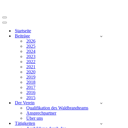
Navigationsmenü
Navigationsmenü
Startseite
Beiträge
2026
2025
2024
2023
2022
2021
2020
2019
2018
2017
2016
2015
Der Verein
Qualifikation des Waldbrandteams
Ansprechpartner
Über uns
Tätigkeiten