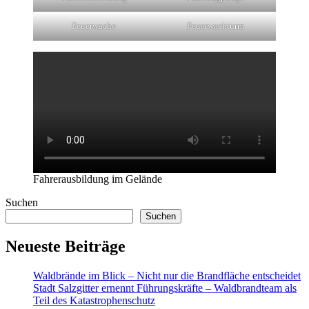
Feuerwache
Feuerwachturm
Fahrerausbildung im Gelände
Suchen
Suchen
Neueste Beiträge
Waldbrände im Blick – Nicht nur die Brandfläche entscheidet
Stadt Salzgitter ernennt Führungskräfte – Waldbrandteam als
Teil des Katastrophenschutz