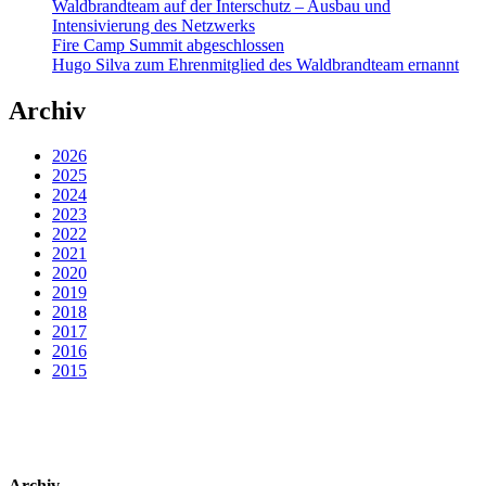
Waldbrandteam auf der Interschutz – Ausbau und
Intensivierung des Netzwerks
Fire Camp Summit abgeschlossen
Hugo Silva zum Ehrenmitglied des Waldbrandteam ernannt
Archiv
2026
2025
2024
2023
2022
2021
2020
2019
2018
2017
2016
2015
Archiv