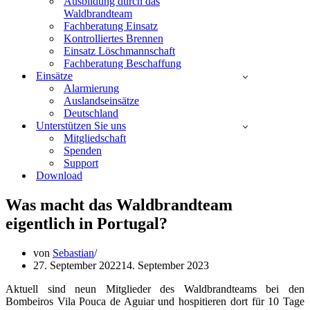
Ausbildung durch das
Waldbrandteam
Fachberatung Einsatz
Kontrolliertes Brennen
Einsatz Löschmannschaft
Fachberatung Beschaffung
Einsätze
Alarmierung
Auslandseinsätze
Deutschland
Unterstützen Sie uns
Mitgliedschaft
Spenden
Support
Download
Was macht das Waldbrandteam
eigentlich in Portugal?
von
Sebastian
27. September 2022
14. September 2023
Aktuell sind neun Mitglieder des Waldbrandteams bei den
Bombeiros Vila Pouca de Aguiar und hospitieren dort für 10 Tage